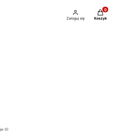
Produkty w kosz
Zaloguj się
Koszyk
e: 0)