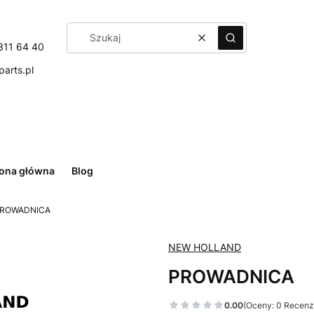
Wyczyść
Szukaj
311 64 40
arts.pl
rona główna
Blog
ROWADNICA
NEW HOLLAND
PROWADNICA
0.00
(Oceny: 0 Recenzj