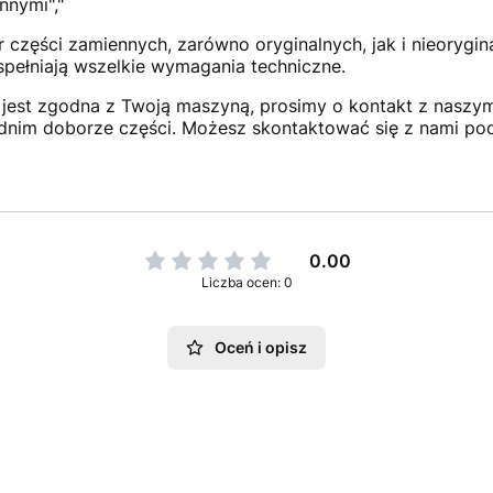
nnymi","
 części zamiennych, zarówno oryginalnych, jak i nieorygi
 spełniają wszelkie wymagania techniczne.
jest zgodna z Twoją maszyną, prosimy o kontakt z naszym 
dnim doborze części. Możesz skontaktować się z nami po
0.00
Liczba ocen: 0
Oceń i opisz