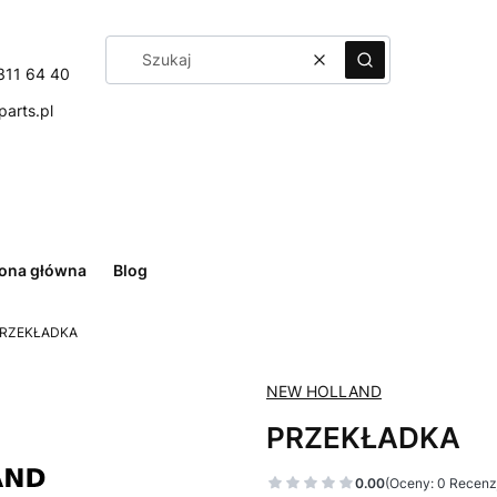
Wyczyść
Szukaj
311 64 40
arts.pl
rona główna
Blog
RZEKŁADKA
NEW HOLLAND
PRZEKŁADKA
0.00
(Oceny: 0 Recenzj