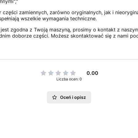
nnymi","
 części zamiennych, zarówno oryginalnych, jak i nieorygi
 spełniają wszelkie wymagania techniczne.
jest zgodna z Twoją maszyną, prosimy o kontakt z naszym 
dnim doborze części. Możesz skontaktować się z nami po
0.00
Liczba ocen: 0
Oceń i opisz