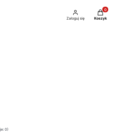
Produkty w kosz
Zaloguj się
Koszyk
e: 0)