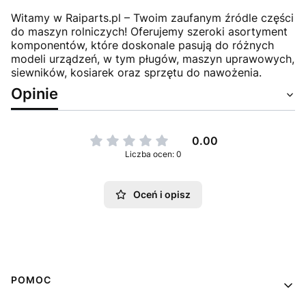
Witamy w Raiparts.pl – Twoim zaufanym źródle części
do maszyn rolniczych! Oferujemy szeroki asortyment
komponentów, które doskonale pasują do różnych
modeli urządzeń, w tym pługów, maszyn uprawowych,
siewników, kosiarek oraz sprzętu do nawożenia.
Opinie
0.00
Liczba ocen: 0
Oceń i opisz
Linki w stopce
POMOC