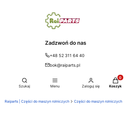
Zadzwoń do nas
+48 52 311 64 40
bok@raiparts.pl
Produkty 
Otwórz wyszukiwarkę
Szukaj
Menu
Zaloguj się
Koszyk
Raiparts | Części do maszyn rolniczych
Części do maszyn rolniczych