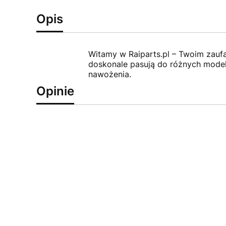
Opis
Witamy w Raiparts.pl – Twoim zauf
doskonale pasują do różnych model
nawożenia.
Opinie