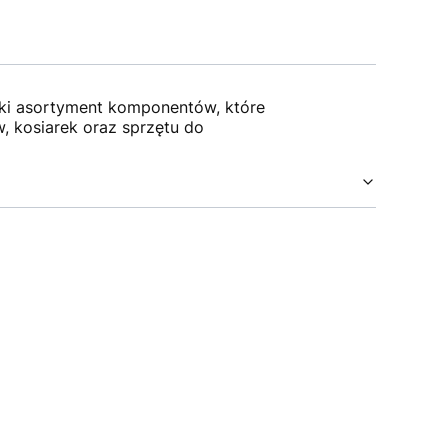
oki asortyment komponentów, które
 kosiarek oraz sprzętu do