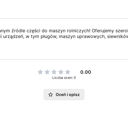
anym źródle części do maszyn rolniczych! Oferujemy szer
i urządzeń, w tym pługów, maszyn uprawowych, siewników,
0.00
Liczba ocen: 0
Oceń i opisz