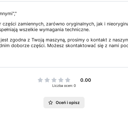
nnymi","
 części zamiennych, zarówno oryginalnych, jak i nieorygi
 spełniają wszelkie wymagania techniczne.
jest zgodna z Twoją maszyną, prosimy o kontakt z naszym 
dnim doborze części. Możesz skontaktować się z nami po
0.00
Liczba ocen: 0
Oceń i opisz