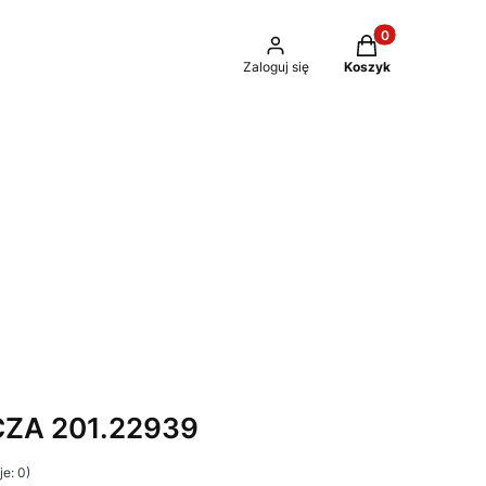
Produkty w kosz
Zaloguj się
Koszyk
ZA 201.22939
e: 0)