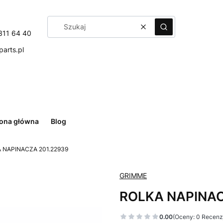
Wyczyść
Szukaj
311 64 40
arts.pl
rona główna
Blog
 NAPINACZA 201.22939
GRIMME
ROLKA NAPINAC
0.00
(Oceny: 0 Recenzj