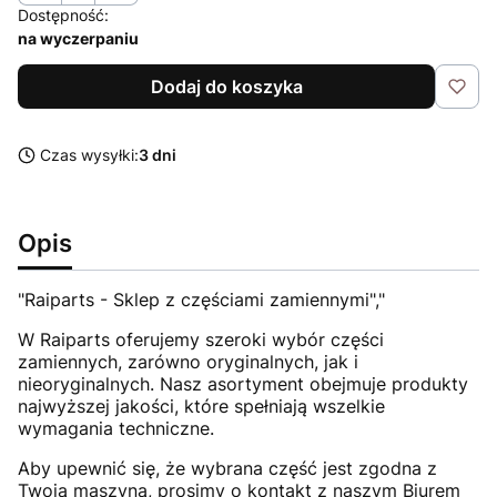
Dostępność:
na wyczerpaniu
Dodaj do koszyka
Czas wysyłki:
3 dni
Opis
"Raiparts - Sklep z częściami zamiennymi","
W Raiparts oferujemy szeroki wybór części
zamiennych, zarówno oryginalnych, jak i
nieoryginalnych. Nasz asortyment obejmuje produkty
najwyższej jakości, które spełniają wszelkie
wymagania techniczne.
Aby upewnić się, że wybrana część jest zgodna z
Twoją maszyną, prosimy o kontakt z naszym Biurem