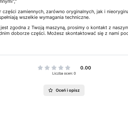
nnymi","
 części zamiennych, zarówno oryginalnych, jak i nieorygi
 spełniają wszelkie wymagania techniczne.
jest zgodna z Twoją maszyną, prosimy o kontakt z naszym 
dnim doborze części. Możesz skontaktować się z nami po
0.00
Liczba ocen: 0
Oceń i opisz