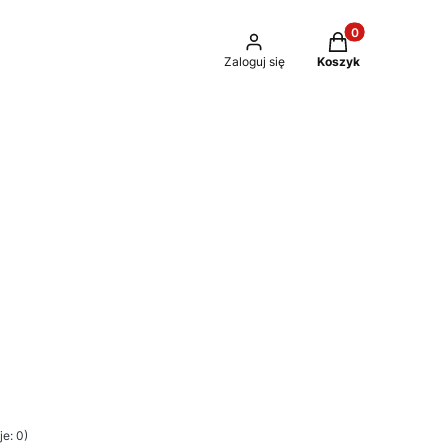
Produkty w kosz
Zaloguj się
Koszyk
e: 0)