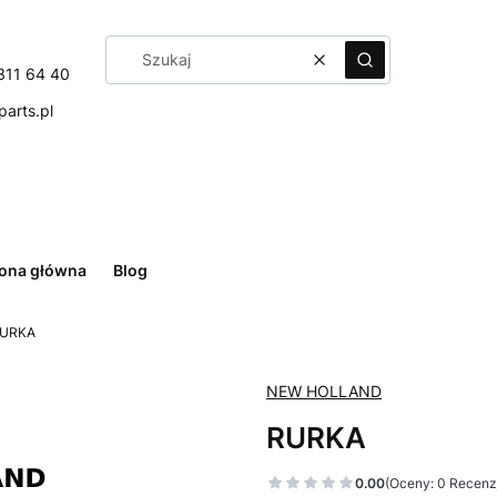
Wyczyść
Szukaj
311 64 40
arts.pl
rona główna
Blog
URKA
NEW HOLLAND
RURKA
0.00
(Oceny: 0 Recenzj