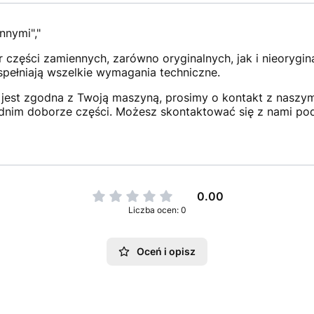
nnymi","
 części zamiennych, zarówno oryginalnych, jak i nieorygi
 spełniają wszelkie wymagania techniczne.
jest zgodna z Twoją maszyną, prosimy o kontakt z naszym 
dnim doborze części. Możesz skontaktować się z nami po
0.00
Liczba ocen: 0
Oceń i opisz