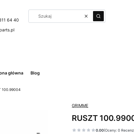
Wyczyść
Szukaj
311 64 40
arts.pl
rona główna
Blog
 100.99004
GRIMME
RUSZT 100.990
0.00
(Oceny: 0 Recenzj