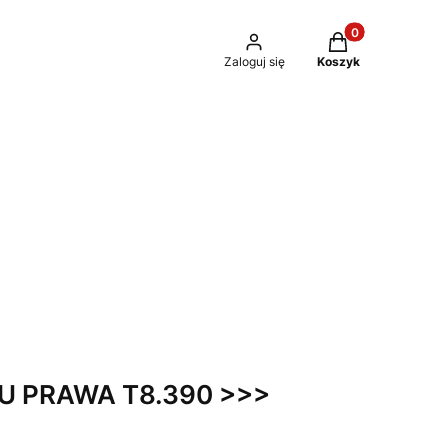
Produkty w kosz
Zaloguj się
Koszyk
 PRAWA T8.390 >>>