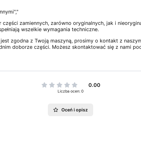
nnymi","
 części zamiennych, zarówno oryginalnych, jak i nieorygi
 spełniają wszelkie wymagania techniczne.
jest zgodna z Twoją maszyną, prosimy o kontakt z naszym 
dnim doborze części. Możesz skontaktować się z nami po
0.00
Liczba ocen: 0
Oceń i opisz