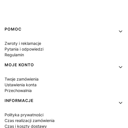
Linki w stopce
POMOC
Zwroty i reklamacje
Pytania i odpowiedzi
Regulamin
MOJE KONTO
Twoje zamówienia
Ustawienia konta
Przechowalnia
INFORMACJE
Polityka prywatności
Czas realizacji zamówienia
Czas i koszty dostawy