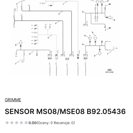
GRIMME
SENSOR MS08/MSE08 B92.05436
0.00
(Oceny: 0 Recenzje: 0)