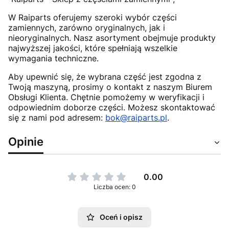
W Raiparts oferujemy szeroki wybór części
zamiennych, zarówno oryginalnych, jak i
nieoryginalnych. Nasz asortyment obejmuje produkty
najwyższej jakości, które spełniają wszelkie
wymagania techniczne.
Aby upewnić się, że wybrana część jest zgodna z
Twoją maszyną, prosimy o kontakt z naszym Biurem
Obsługi Klienta. Chętnie pomożemy w weryfikacji i
odpowiednim doborze części. Możesz skontaktować
się z nami pod adresem:
bok@raiparts.pl
.
Opinie
0.00
Liczba ocen: 0
Oceń i opisz