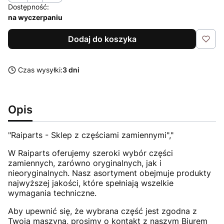
Dostępność:
na wyczerpaniu
Dodaj do koszyka
Czas wysyłki:
3 dni
Opis
"Raiparts - Sklep z częściami zamiennymi","
W Raiparts oferujemy szeroki wybór części
zamiennych, zarówno oryginalnych, jak i
nieoryginalnych. Nasz asortyment obejmuje produkty
najwyższej jakości, które spełniają wszelkie
wymagania techniczne.
Aby upewnić się, że wybrana część jest zgodna z
Twoją maszyną, prosimy o kontakt z naszym Biurem