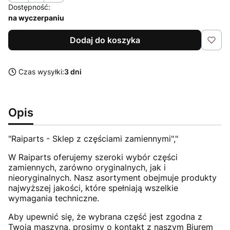
Dostępność:
na wyczerpaniu
Dodaj do koszyka
Czas wysyłki:
3 dni
Opis
"Raiparts - Sklep z częściami zamiennymi","
W Raiparts oferujemy szeroki wybór części
zamiennych, zarówno oryginalnych, jak i
nieoryginalnych. Nasz asortyment obejmuje produkty
najwyższej jakości, które spełniają wszelkie
wymagania techniczne.
Aby upewnić się, że wybrana część jest zgodna z
Twoją maszyną, prosimy o kontakt z naszym Biurem