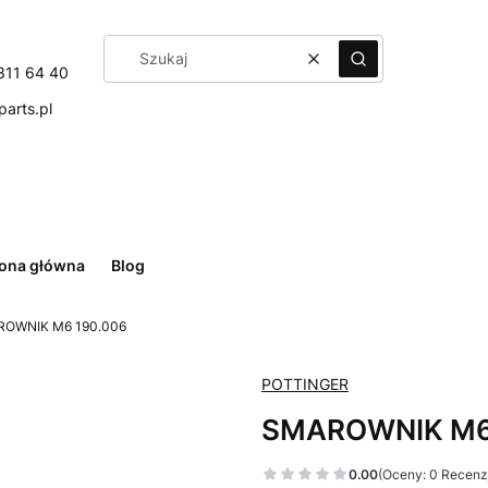
Wyczyść
Szukaj
311 64 40
arts.pl
rona główna
Blog
OWNIK M6 190.006
POTTINGER
SMAROWNIK M6
0.00
(Oceny: 0 Recenzj