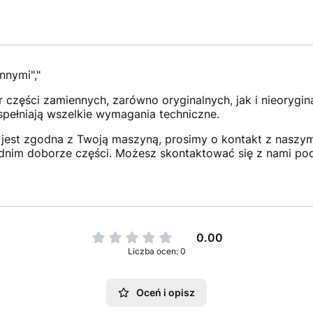
nnymi","
 części zamiennych, zarówno oryginalnych, jak i nieorygi
 spełniają wszelkie wymagania techniczne.
jest zgodna z Twoją maszyną, prosimy o kontakt z naszym 
dnim doborze części. Możesz skontaktować się z nami po
0.00
Liczba ocen: 0
Oceń i opisz