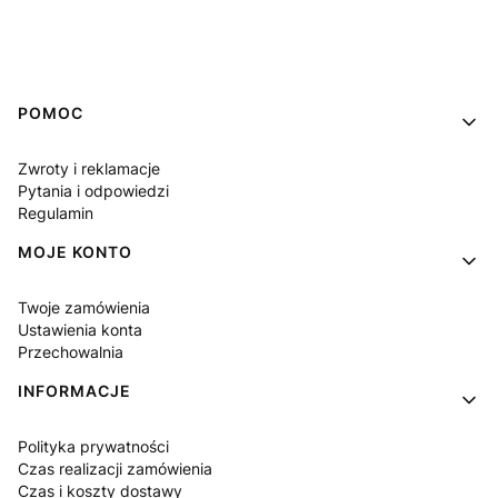
Linki w stopce
POMOC
Zwroty i reklamacje
Pytania i odpowiedzi
Regulamin
MOJE KONTO
Twoje zamówienia
Ustawienia konta
Przechowalnia
INFORMACJE
Polityka prywatności
Czas realizacji zamówienia
Czas i koszty dostawy