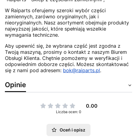
W Raiparts oferujemy szeroki wybór części
zamiennych, zarówno oryginalnych, jak i
nieoryginalnych. Nasz asortyment obejmuje produkty
najwyższej jakości, które spełniają wszelkie
wymagania techniczne.
Aby upewnić się, że wybrana część jest zgodna z
Twoją maszyną, prosimy o kontakt z naszym Biurem
Obsługi Klienta. Chętnie pomożemy w weryfikacji i
odpowiednim doborze części. Możesz skontaktować
się z nami pod adresem:
bok@raiparts.pl
.
Opinie
0.00
Liczba ocen: 0
Oceń i opisz