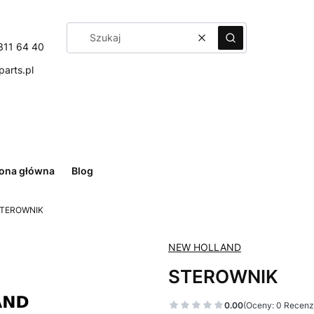
Wyczyść
Szukaj
311 64 40
arts.pl
rona główna
Blog
TEROWNIK
NEW HOLLAND
STEROWNIK
0.00
(Oceny: 0 Recenzj