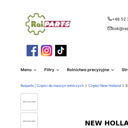
+48 52 
bok@raip
Menu
Filtry
Rolnictwo precyzyjne
St
Raiparts | Części do maszyn rolniczych
Części New Holland
S