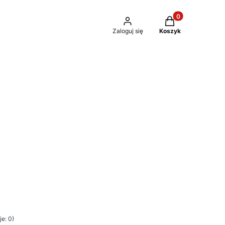
Produkty w kosz
Zaloguj się
Koszyk
e: 0)