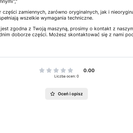
nnymi","
 części zamiennych, zarówno oryginalnych, jak i nieorygi
 spełniają wszelkie wymagania techniczne.
jest zgodna z Twoją maszyną, prosimy o kontakt z naszym 
dnim doborze części. Możesz skontaktować się z nami po
0.00
Liczba ocen: 0
Oceń i opisz