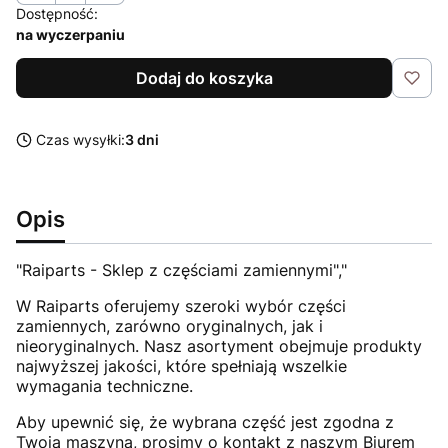
Dostępność:
na wyczerpaniu
Dodaj do koszyka
Czas wysyłki:
3 dni
Opis
"Raiparts - Sklep z częściami zamiennymi","
W Raiparts oferujemy szeroki wybór części
zamiennych, zarówno oryginalnych, jak i
nieoryginalnych. Nasz asortyment obejmuje produkty
najwyższej jakości, które spełniają wszelkie
wymagania techniczne.
Aby upewnić się, że wybrana część jest zgodna z
Twoją maszyną, prosimy o kontakt z naszym Biurem