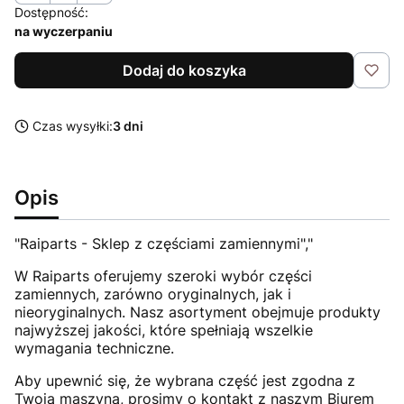
Dostępność:
na wyczerpaniu
Dodaj do koszyka
Czas wysyłki:
3 dni
Opis
"Raiparts - Sklep z częściami zamiennymi","
W Raiparts oferujemy szeroki wybór części
zamiennych, zarówno oryginalnych, jak i
nieoryginalnych. Nasz asortyment obejmuje produkty
najwyższej jakości, które spełniają wszelkie
wymagania techniczne.
Aby upewnić się, że wybrana część jest zgodna z
Twoją maszyną, prosimy o kontakt z naszym Biurem