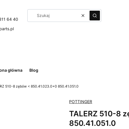
Wyczyść
Szukaj
311 64 40
arts.pl
rona główna
Blog
RZ 510-8 zębów < 850.41.023.0+0 850.41.051.0
POTTINGER
TALERZ 510-8 z
850.41.051.0