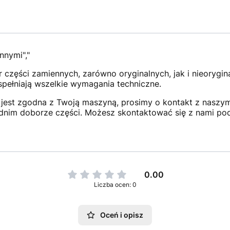
nnymi","
 części zamiennych, zarówno oryginalnych, jak i nieorygi
 spełniają wszelkie wymagania techniczne.
jest zgodna z Twoją maszyną, prosimy o kontakt z naszym 
dnim doborze części. Możesz skontaktować się z nami po
0.00
Liczba ocen: 0
Oceń i opisz