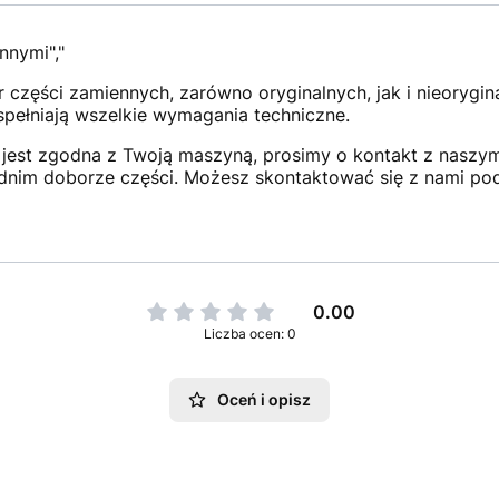
nnymi","
 części zamiennych, zarówno oryginalnych, jak i nieorygi
 spełniają wszelkie wymagania techniczne.
jest zgodna z Twoją maszyną, prosimy o kontakt z naszym 
dnim doborze części. Możesz skontaktować się z nami po
0.00
Liczba ocen: 0
Oceń i opisz