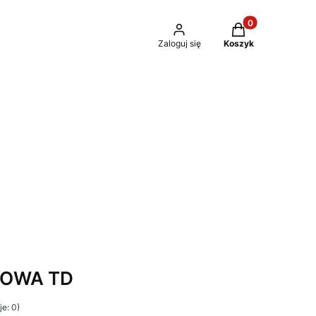
Produkty w kosz
Zaloguj się
Koszyk
OWA TD
e: 0)