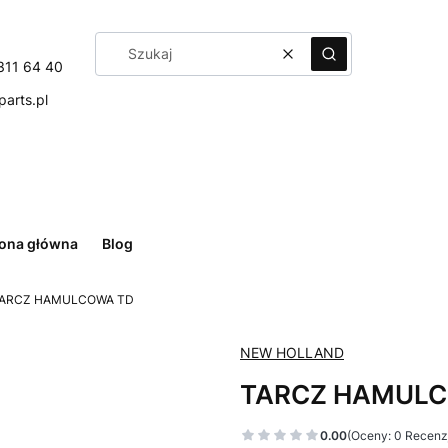
Wyczyść
Szukaj
311 64 40
arts.pl
rona główna
Blog
ARCZ HAMULCOWA TD
NEW HOLLAND
TARCZ HAMULC
0.00
(Oceny: 0 Recenzj