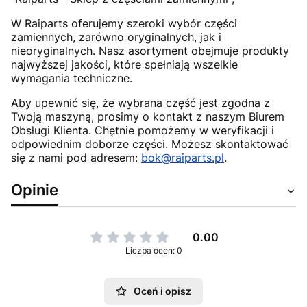
W Raiparts oferujemy szeroki wybór części
zamiennych, zarówno oryginalnych, jak i
nieoryginalnych. Nasz asortyment obejmuje produkty
najwyższej jakości, które spełniają wszelkie
wymagania techniczne.
Aby upewnić się, że wybrana część jest zgodna z
Twoją maszyną, prosimy o kontakt z naszym Biurem
Obsługi Klienta. Chętnie pomożemy w weryfikacji i
odpowiednim doborze części. Możesz skontaktować
się z nami pod adresem:
bok@raiparts.pl
.
Opinie
0.00
Liczba ocen: 0
Oceń i opisz