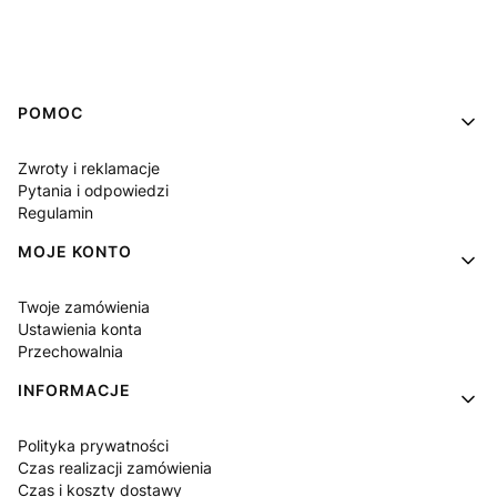
Linki w stopce
POMOC
Zwroty i reklamacje
Pytania i odpowiedzi
Regulamin
MOJE KONTO
Twoje zamówienia
Ustawienia konta
Przechowalnia
INFORMACJE
Polityka prywatności
Czas realizacji zamówienia
Czas i koszty dostawy