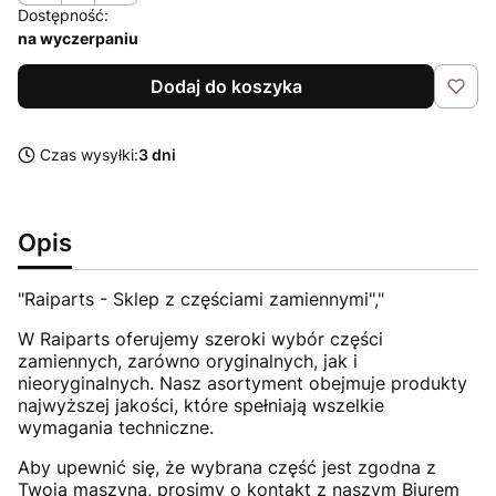
Dostępność:
na wyczerpaniu
Dodaj do koszyka
Czas wysyłki:
3 dni
Opis
"Raiparts - Sklep z częściami zamiennymi","
W Raiparts oferujemy szeroki wybór części
zamiennych, zarówno oryginalnych, jak i
nieoryginalnych. Nasz asortyment obejmuje produkty
najwyższej jakości, które spełniają wszelkie
wymagania techniczne.
Aby upewnić się, że wybrana część jest zgodna z
Twoją maszyną, prosimy o kontakt z naszym Biurem