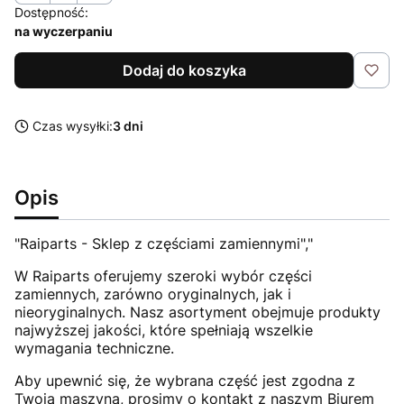
Dostępność:
na wyczerpaniu
Dodaj do koszyka
Czas wysyłki:
3 dni
Opis
"Raiparts - Sklep z częściami zamiennymi","
W Raiparts oferujemy szeroki wybór części
zamiennych, zarówno oryginalnych, jak i
nieoryginalnych. Nasz asortyment obejmuje produkty
najwyższej jakości, które spełniają wszelkie
wymagania techniczne.
Aby upewnić się, że wybrana część jest zgodna z
Twoją maszyną, prosimy o kontakt z naszym Biurem