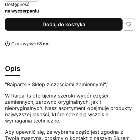
Dostępność:
na wyczerpaniu
Dodaj do koszyka
Czas wysyłki:
3 dni
Opis
"Raiparts - Sklep z częściami zamiennymi","
W Raiparts oferujemy szeroki wybór części
zamiennych, zarówno oryginalnych, jak i
nieoryginalnych. Nasz asortyment obejmuje produkty
najwyższej jakości, które spełniają wszelkie
wymagania techniczne.
Aby upewnić się, że wybrana część jest zgodna z
Twoją maszyną, prosimy o kontakt z naszym Biurem