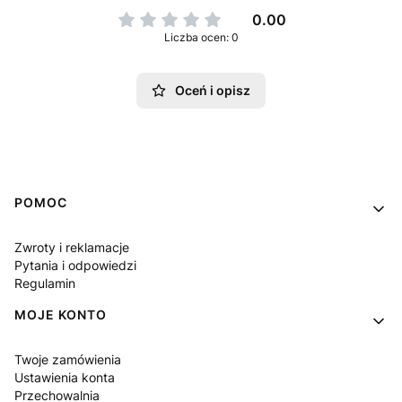
0.00
Liczba ocen: 0
Oceń i opisz
Linki w stopce
POMOC
Zwroty i reklamacje
Pytania i odpowiedzi
Regulamin
MOJE KONTO
Twoje zamówienia
Ustawienia konta
Przechowalnia