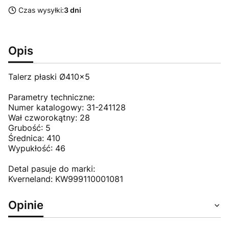
Czas wysyłki:
3 dni
Opis
Talerz płaski Ø410x5
Parametry techniczne:
Numer katalogowy: 31-241128
Wał czworokątny: 28
Grubość: 5
Średnica: 410
Wypukłość: 46
Detal pasuje do marki:
Kverneland: KW999110001081
Opinie