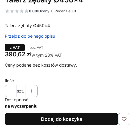
0.00
(Oceny: 0 Recenzje: 0)
Talerz zębaty Ø450x4
Przejdź do pełnego opisu
z VAT
bez VAT
Cena
390,62 zł
w tym 23% VAT
w tym
23%
VAT
Ceny podane bez kosztów dostawy.
Ilość
szt.
Dostępność:
na wyczerpaniu
Dodaj do koszyka