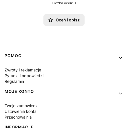
Liczba ocen: 0
Oceń i opisz
Linki w stopce
POMOC
Zwroty i reklamacje
Pytania i odpowiedzi
Regulamin
MOJE KONTO
Twoje zamówienia
Ustawienia konta
Przechowalnia
INFORMACJE