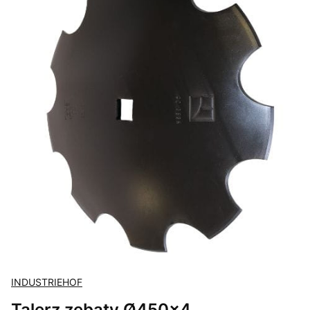
INDUSTRIEHOF
Talerz zębaty Ø450x4