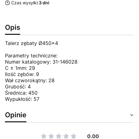
Czas wysyłki:
3 dni
Opis
Talerz zębaty Ø450x4
Parametry techniczne:
Numer katalogowy: 31-146028
C ± 1mm: 29
Ilość zębów: 9
Wał czworokątny: 28
Grubość: 4
Średnica: 450
Wypukłość: 57
Opinie
0.00