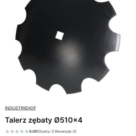
INDUSTRIEHOF
Talerz zębaty Ø510x4
0.00
(Oceny: 0 Recenzje: 0)