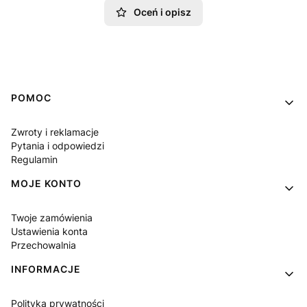
Oceń i opisz
Linki w stopce
POMOC
Zwroty i reklamacje
Pytania i odpowiedzi
Regulamin
MOJE KONTO
Twoje zamówienia
Ustawienia konta
Przechowalnia
INFORMACJE
Polityka prywatności