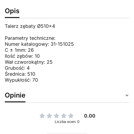
Opis
Talerz zębaty Ø510x4
Parametry techniczne:
Numer katalogowy: 31-151025
C ± 1mm: 26
Ilość zębów: 10
Wał czworokątny: 25
Grubość: 4
Średnica: 510
Wypukłość: 70
Opinie
0.00
Liczba ocen: 0