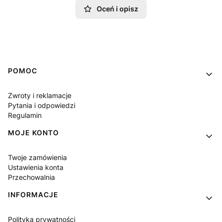
Oceń i opisz
Linki w stopce
POMOC
Zwroty i reklamacje
Pytania i odpowiedzi
Regulamin
MOJE KONTO
Twoje zamówienia
Ustawienia konta
Przechowalnia
INFORMACJE
Polityka prywatności