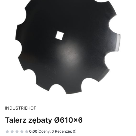
INDUSTRIEHOF
Talerz zębaty Ø610x6
0.00
(Oceny: 0 Recenzje: 0)