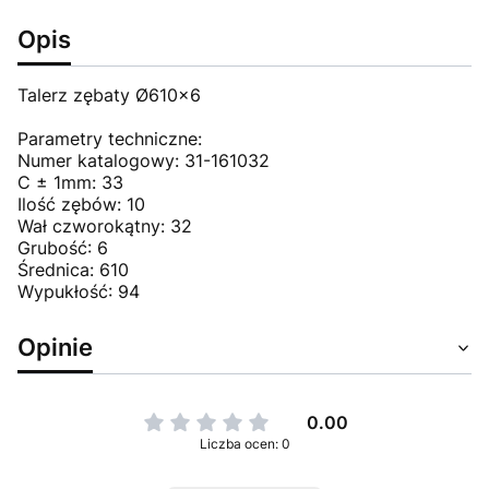
Opis
Talerz zębaty Ø610x6
Parametry techniczne:
Numer katalogowy: 31-161032
C ± 1mm: 33
Ilość zębów: 10
Wał czworokątny: 32
Grubość: 6
Średnica: 610
Wypukłość: 94
Opinie
0.00
Liczba ocen: 0