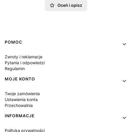
Oceń i opisz
Linki w stopce
POMOC
Zwroty i reklamacje
Pytania i odpowiedzi
Regulamin
MOJE KONTO
Twoje zamówienia
Ustawienia konta
Przechowalnia
INFORMACJE
Polityka prywatności