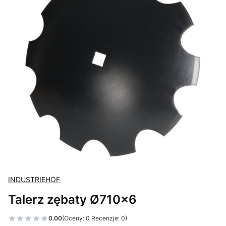
INDUSTRIEHOF
Talerz zębaty Ø710x6
0.00
(Oceny: 0 Recenzje: 0)