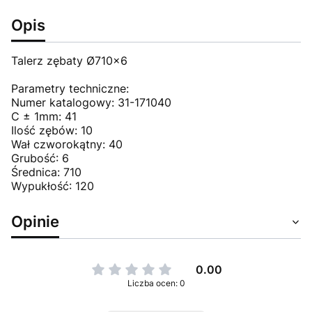
Opis
Talerz zębaty Ø710x6
Parametry techniczne:
Numer katalogowy: 31-171040
C ± 1mm: 41
Ilość zębów: 10
Wał czworokątny: 40
Grubość: 6
Średnica: 710
Wypukłość: 120
Opinie
0.00
Liczba ocen: 0