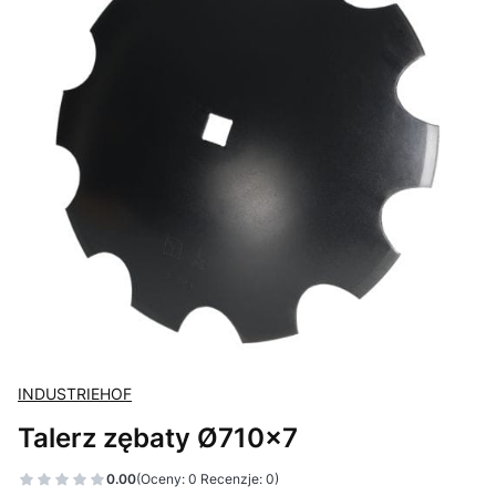
INDUSTRIEHOF
Talerz zębaty Ø710x7
0.00
(Oceny: 0 Recenzje: 0)