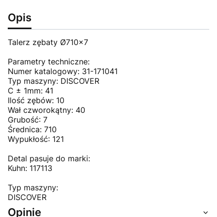
Opis
Talerz zębaty Ø710x7
Parametry techniczne:
Numer katalogowy: 31-171041
Typ maszyny: DISCOVER
C ± 1mm: 41
Ilość zębów: 10
Wał czworokątny: 40
Grubość: 7
Średnica: 710
Wypukłość: 121
Detal pasuje do marki:
Kuhn: 117113
Typ maszyny:
DISCOVER
Opinie