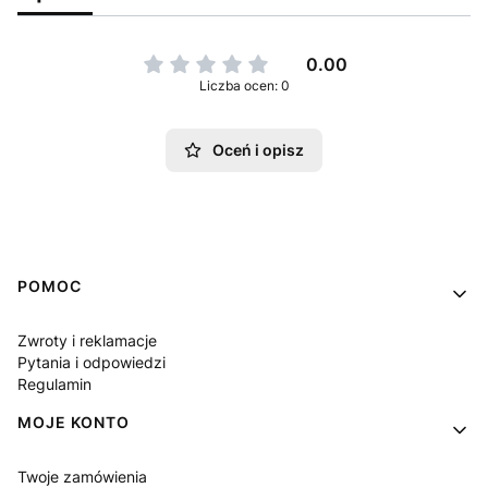
0.00
Liczba ocen: 0
Oceń i opisz
Linki w stopce
POMOC
Zwroty i reklamacje
Pytania i odpowiedzi
Regulamin
MOJE KONTO
Twoje zamówienia