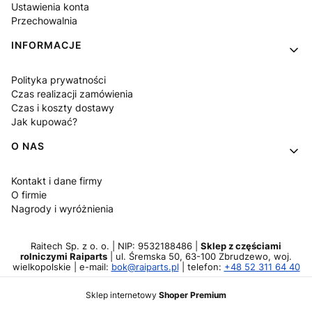
Ustawienia konta
Przechowalnia
INFORMACJE
Polityka prywatności
Czas realizacji zamówienia
Czas i koszty dostawy
Jak kupować?
O NAS
Kontakt i dane firmy
O firmie
Nagrody i wyróżnienia
Raitech Sp. z o. o. | NIP: 9532188486 |
Sklep z częściami
rolniczymi Raiparts
| ul. Śremska 50, 63-100 Zbrudzewo, woj.
wielkopolskie | e-mail:
bok@raiparts.pl
| telefon:
+48 52 311 64 40
Sklep internetowy
Shoper Premium