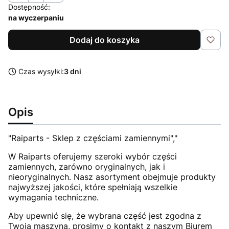
Dostępność:
na wyczerpaniu
Dodaj do koszyka
Czas wysyłki:
3 dni
Opis
"Raiparts - Sklep z częściami zamiennymi","
W Raiparts oferujemy szeroki wybór części
zamiennych, zarówno oryginalnych, jak i
nieoryginalnych. Nasz asortyment obejmuje produkty
najwyższej jakości, które spełniają wszelkie
wymagania techniczne.
Aby upewnić się, że wybrana część jest zgodna z
Twoją maszyną, prosimy o kontakt z naszym Biurem