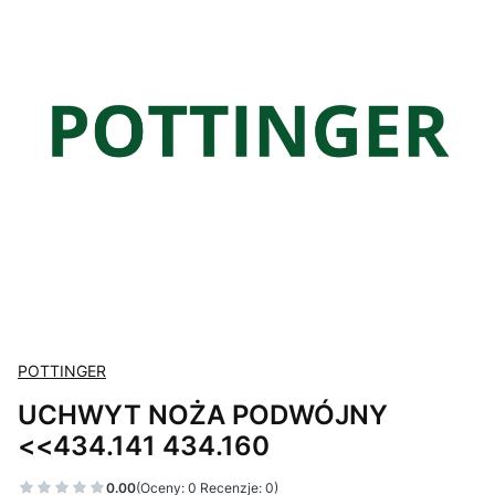
POTTINGER
UCHWYT NOŻA PODWÓJNY
<<434.141 434.160
0.00
(Oceny: 0 Recenzje: 0)