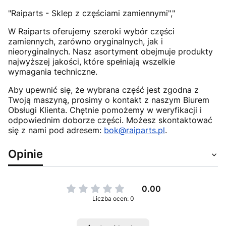
"Raiparts - Sklep z częściami zamiennymi","
W Raiparts oferujemy szeroki wybór części
zamiennych, zarówno oryginalnych, jak i
nieoryginalnych. Nasz asortyment obejmuje produkty
najwyższej jakości, które spełniają wszelkie
wymagania techniczne.
Aby upewnić się, że wybrana część jest zgodna z
Twoją maszyną, prosimy o kontakt z naszym Biurem
Obsługi Klienta. Chętnie pomożemy w weryfikacji i
odpowiednim doborze części. Możesz skontaktować
się z nami pod adresem:
bok@raiparts.pl
.
Opinie
0.00
Liczba ocen: 0