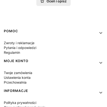
Oceń i opisz
Linki w stopce
POMOC
Zwroty i reklamacje
Pytania i odpowiedzi
Regulamin
MOJE KONTO
Twoje zamówienia
Ustawienia konta
Przechowalnia
INFORMACJE
Polityka prywatności