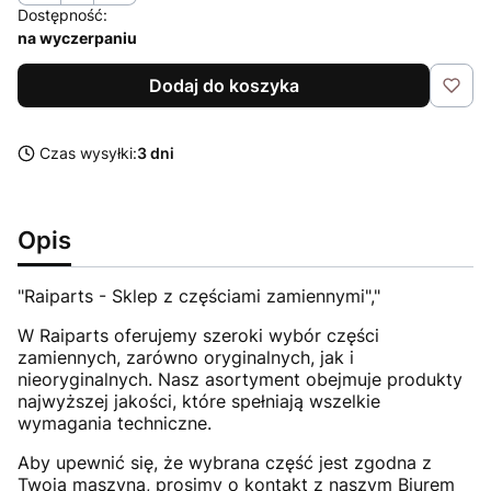
Dostępność:
na wyczerpaniu
Dodaj do koszyka
Czas wysyłki:
3 dni
Opis
"Raiparts - Sklep z częściami zamiennymi","
W Raiparts oferujemy szeroki wybór części
zamiennych, zarówno oryginalnych, jak i
nieoryginalnych. Nasz asortyment obejmuje produkty
najwyższej jakości, które spełniają wszelkie
wymagania techniczne.
Aby upewnić się, że wybrana część jest zgodna z
Twoją maszyną, prosimy o kontakt z naszym Biurem