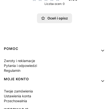
Liczba ocen: 0
Oceń i opisz
Linki w stopce
POMOC
Zwroty i reklamacje
Pytania i odpowiedzi
Regulamin
MOJE KONTO
Twoje zamówienia
Ustawienia konta
Przechowalnia