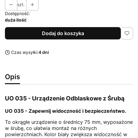
szt.
Dostępność:
duża ilość
Dodaj do koszyka
Czas wysyłki:
4 dni
Opis
UO 035 - Urządzenie Odblaskowe z Śrubą
UO 035 - Zapewnij widoczność i bezpieczeństwo.
To okrągłe urządzenie o średnicy 75 mm, wyposażone
w śrubę, co ułatwia montaż na różnych
powierzchniach. Kolor biały zwiększa widoczność w