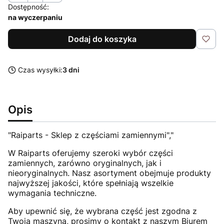
Dostępność:
na wyczerpaniu
Dodaj do koszyka
Czas wysyłki:
3 dni
Opis
"Raiparts - Sklep z częściami zamiennymi","
W Raiparts oferujemy szeroki wybór części
zamiennych, zarówno oryginalnych, jak i
nieoryginalnych. Nasz asortyment obejmuje produkty
najwyższej jakości, które spełniają wszelkie
wymagania techniczne.
Aby upewnić się, że wybrana część jest zgodna z
Twoją maszyną, prosimy o kontakt z naszym Biurem