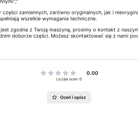
nnymi","
 części zamiennych, zarówno oryginalnych, jak i nieorygi
 spełniają wszelkie wymagania techniczne.
jest zgodna z Twoją maszyną, prosimy o kontakt z naszym 
dnim doborze części. Możesz skontaktować się z nami po
0.00
Liczba ocen: 0
Oceń i opisz