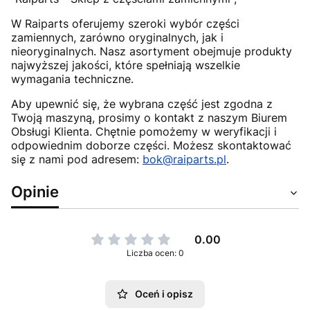
W Raiparts oferujemy szeroki wybór części
zamiennych, zarówno oryginalnych, jak i
nieoryginalnych. Nasz asortyment obejmuje produkty
najwyższej jakości, które spełniają wszelkie
wymagania techniczne.
Aby upewnić się, że wybrana część jest zgodna z
Twoją maszyną, prosimy o kontakt z naszym Biurem
Obsługi Klienta. Chętnie pomożemy w weryfikacji i
odpowiednim doborze części. Możesz skontaktować
się z nami pod adresem:
bok@raiparts.pl
.
Opinie
0.00
Liczba ocen: 0
Oceń i opisz