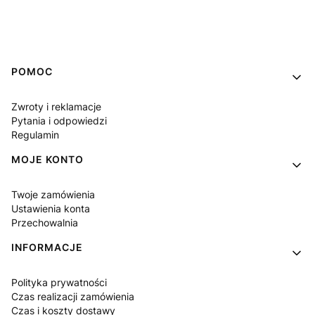
Linki w stopce
POMOC
Zwroty i reklamacje
Pytania i odpowiedzi
Regulamin
MOJE KONTO
Twoje zamówienia
Ustawienia konta
Przechowalnia
INFORMACJE
Polityka prywatności
Czas realizacji zamówienia
Czas i koszty dostawy