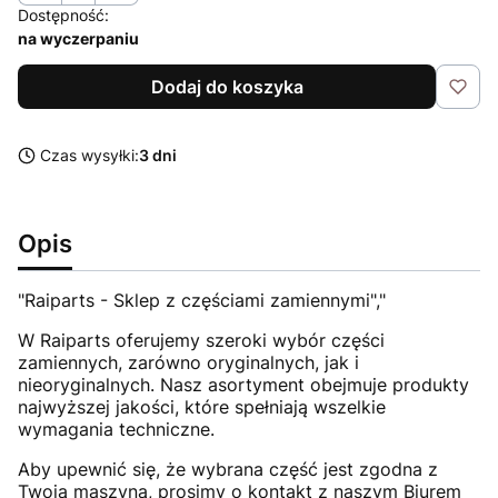
Dostępność:
na wyczerpaniu
Dodaj do koszyka
Czas wysyłki:
3 dni
Opis
"Raiparts - Sklep z częściami zamiennymi","
W Raiparts oferujemy szeroki wybór części
zamiennych, zarówno oryginalnych, jak i
nieoryginalnych. Nasz asortyment obejmuje produkty
najwyższej jakości, które spełniają wszelkie
wymagania techniczne.
Aby upewnić się, że wybrana część jest zgodna z
Twoją maszyną, prosimy o kontakt z naszym Biurem