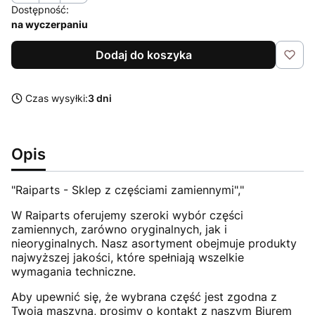
Dostępność:
na wyczerpaniu
Dodaj do koszyka
Czas wysyłki:
3 dni
Opis
"Raiparts - Sklep z częściami zamiennymi","
W Raiparts oferujemy szeroki wybór części
zamiennych, zarówno oryginalnych, jak i
nieoryginalnych. Nasz asortyment obejmuje produkty
najwyższej jakości, które spełniają wszelkie
wymagania techniczne.
Aby upewnić się, że wybrana część jest zgodna z
Twoją maszyną, prosimy o kontakt z naszym Biurem