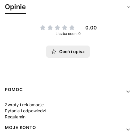
Opinie
0.00
Liczba ocen: 0
Oceń i opisz
Linki w stopce
POMOC
Zwroty i reklamacje
Pytania i odpowiedzi
Regulamin
MOJE KONTO