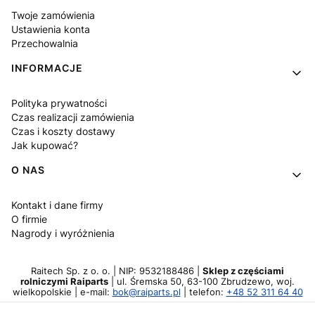
Twoje zamówienia
Ustawienia konta
Przechowalnia
INFORMACJE
Polityka prywatności
Czas realizacji zamówienia
Czas i koszty dostawy
Jak kupować?
O NAS
Kontakt i dane firmy
O firmie
Nagrody i wyróżnienia
Raitech Sp. z o. o. | NIP: 9532188486 |
Sklep z częściami
rolniczymi Raiparts
| ul. Śremska 50, 63-100 Zbrudzewo, woj.
wielkopolskie | e-mail:
bok@raiparts.pl
| telefon:
+48 52 311 64 40