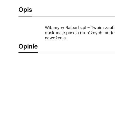
Opis
Witamy w Raiparts.pl – Twoim zauf
doskonale pasują do różnych model
nawożenia.
Opinie