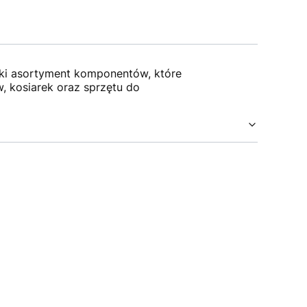
oki asortyment komponentów, które
 kosiarek oraz sprzętu do