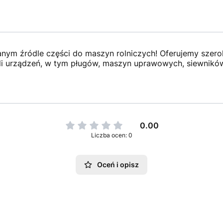
anym źródle części do maszyn rolniczych! Oferujemy szer
i urządzeń, w tym pługów, maszyn uprawowych, siewników,
0.00
Liczba ocen: 0
Oceń i opisz