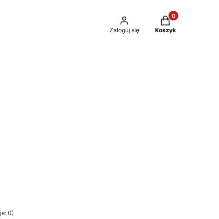
Produkty w kosz
Zaloguj się
Koszyk
e: 0)