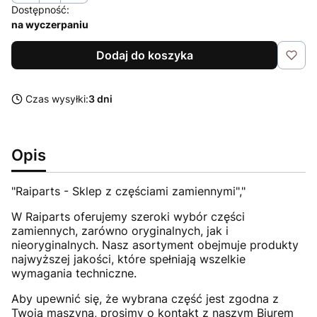
Dostępność:
na wyczerpaniu
Dodaj do koszyka
Czas wysyłki:
3 dni
Opis
"Raiparts - Sklep z częściami zamiennymi","
W Raiparts oferujemy szeroki wybór części
zamiennych, zarówno oryginalnych, jak i
nieoryginalnych. Nasz asortyment obejmuje produkty
najwyższej jakości, które spełniają wszelkie
wymagania techniczne.
Aby upewnić się, że wybrana część jest zgodna z
Twoją maszyną, prosimy o kontakt z naszym Biurem