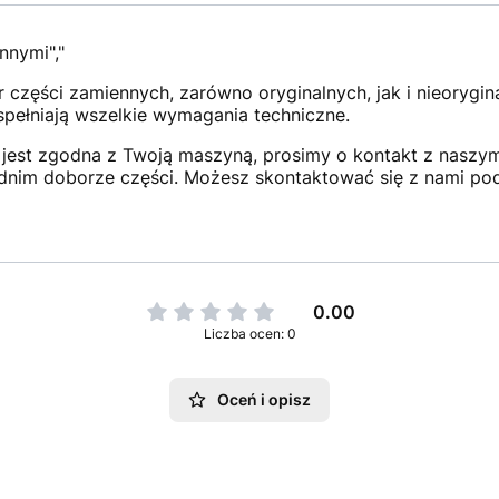
nnymi","
 części zamiennych, zarówno oryginalnych, jak i nieorygi
 spełniają wszelkie wymagania techniczne.
jest zgodna z Twoją maszyną, prosimy o kontakt z naszym 
dnim doborze części. Możesz skontaktować się z nami po
0.00
Liczba ocen: 0
Oceń i opisz