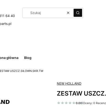
Wyczyść
Szukaj
311 64 40
arts.pl
rona główna
Blog
ESTAW USZCZ.SIŁOWN.SKR.TM
NEW HOLLAND
ZESTAW USZCZ
0.00
(Oceny: 0 Recenzj