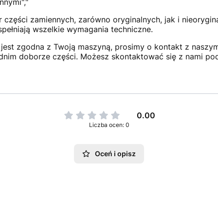
nnymi","
 części zamiennych, zarówno oryginalnych, jak i nieorygi
 spełniają wszelkie wymagania techniczne.
jest zgodna z Twoją maszyną, prosimy o kontakt z naszym 
dnim doborze części. Możesz skontaktować się z nami po
0.00
Liczba ocen: 0
Oceń i opisz