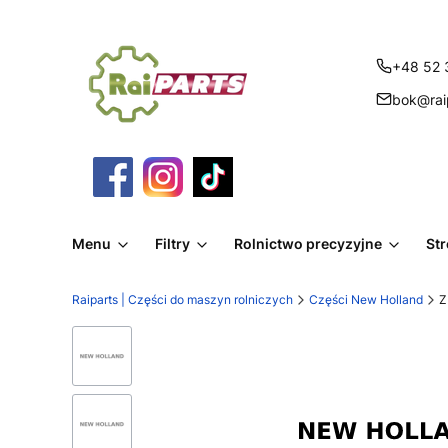
+48 52 
bok@raip
Menu
Filtry
Rolnictwo precyzyjne
St
Raiparts | Części do maszyn rolniczych
Części New Holland
Z