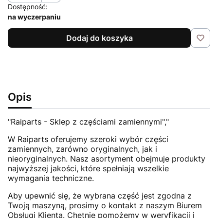
Dostępność:
na wyczerpaniu
Dodaj do koszyka
Opis
"Raiparts - Sklep z częściami zamiennymi","
W Raiparts oferujemy szeroki wybór części
zamiennych, zarówno oryginalnych, jak i
nieoryginalnych. Nasz asortyment obejmuje produkty
najwyższej jakości, które spełniają wszelkie
wymagania techniczne.
Aby upewnić się, że wybrana część jest zgodna z
Twoją maszyną, prosimy o kontakt z naszym Biurem
Obsługi Klienta. Chętnie pomożemy w weryfikacji i