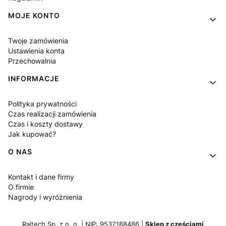
MOJE KONTO
Twoje zamówienia
Ustawienia konta
Przechowalnia
INFORMACJE
Polityka prywatności
Czas realizacji zamówienia
Czas i koszty dostawy
Jak kupować?
O NAS
Kontakt i dane firmy
O firmie
Nagrody i wyróżnienia
Raitech Sp. z o. o. | NIP: 9532188486 |
Sklep z częściami