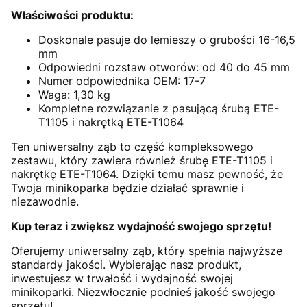
Właściwości produktu:
Doskonale pasuje do lemieszy o grubości 16-16,5
mm
Odpowiedni rozstaw otworów: od 40 do 45 mm
Numer odpowiednika OEM: 17-7
Waga: 1,30 kg
Kompletne rozwiązanie z pasującą śrubą ETE-
T1105 i nakrętką ETE-T1064
Ten uniwersalny ząb to część kompleksowego
zestawu, który zawiera również śrubę ETE-T1105 i
nakrętkę ETE-T1064. Dzięki temu masz pewność, że
Twoja minikoparka będzie działać sprawnie i
niezawodnie.
Kup teraz i zwiększ wydajność swojego sprzętu!
Oferujemy uniwersalny ząb, który spełnia najwyższe
standardy jakości. Wybierając nasz produkt,
inwestujesz w trwałość i wydajność swojej
minikoparki. Niezwłocznie podnieś jakość swojego
sprzętu!